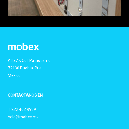
Alfa77, Col. Patriotismo
72130 Puebla, Pue.
México
CONTÁCTANOS EN:
T 222 462 9939
hola@mobex.mx