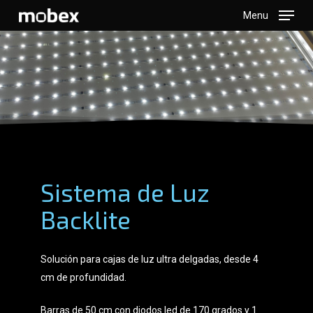
Skip
Menu
to
main
content
Sistema de Luz
Backlite
Solución para cajas de luz ultra delgadas, desde 4
cm de profundidad.
Barras de 50 cm con diodos led de 170 grados y 1