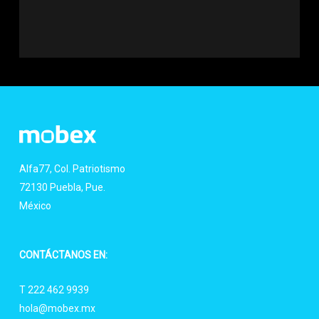
Alfa77, Col. Patriotismo
72130 Puebla, Pue.
México
CONTÁCTANOS EN:
T 222 462 9939
hola@mobex.mx